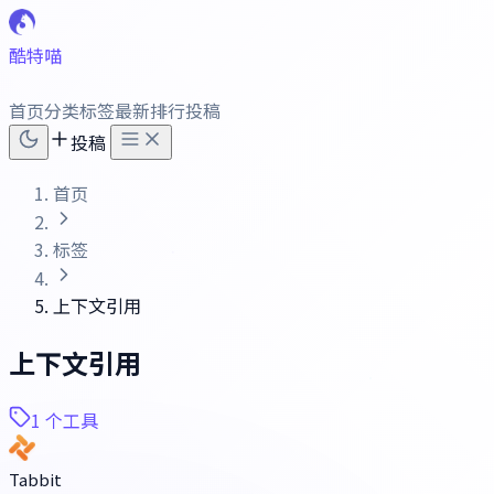
酷特喵
首页
分类
标签
最新
排行
投稿
投稿
首页
标签
上下文引用
上下文引用
1 个工具
Tabbit