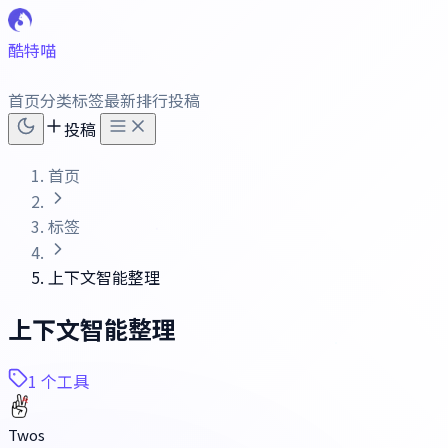
酷特喵
首页
分类
标签
最新
排行
投稿
投稿
首页
标签
上下文智能整理
上下文智能整理
1 个工具
Twos