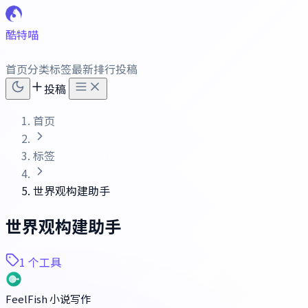
酷特喵
首页
分类
标签
最新
排行
投稿
投稿
首页
标签
世界观构建助手
世界观构建助手
1 个工具
FeelFish 小说写作