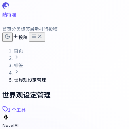
酷特喵
首页
分类
标签
最新
排行
投稿
投稿
首页
标签
世界观设定管理
世界观设定管理
1 个工具
NovelAI