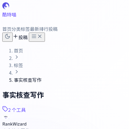
酷特喵
首页
分类
标签
最新
排行
投稿
投稿
首页
标签
事实核查写作
事实核查写作
2 个工具
RankWizard