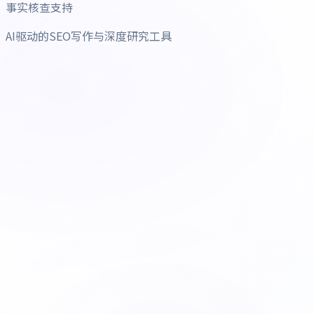
事实核查支持
AI驱动的SEO写作与深度研究工具