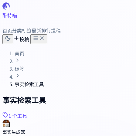
酷特喵
首页
分类
标签
最新
排行
投稿
投稿
首页
标签
事实检索工具
事实检索工具
1 个工具
事实生成器