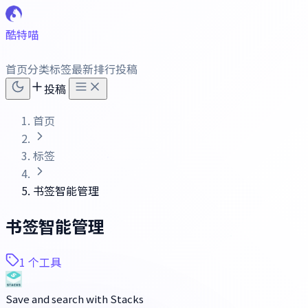
酷特喵
首页
分类
标签
最新
排行
投稿
投稿
首页
标签
书签智能管理
书签智能管理
1 个工具
Save and search with Stacks