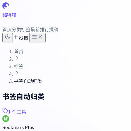
酷特喵
首页
分类
标签
最新
排行
投稿
投稿
首页
标签
书签自动归类
书签自动归类
1 个工具
Bookmark Plus