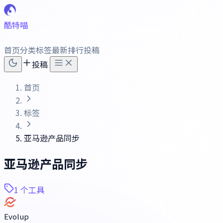
酷特喵
首页
分类
标签
最新
排行
投稿
投稿
首页
标签
亚马逊产品同步
亚马逊产品同步
1 个工具
Evolup