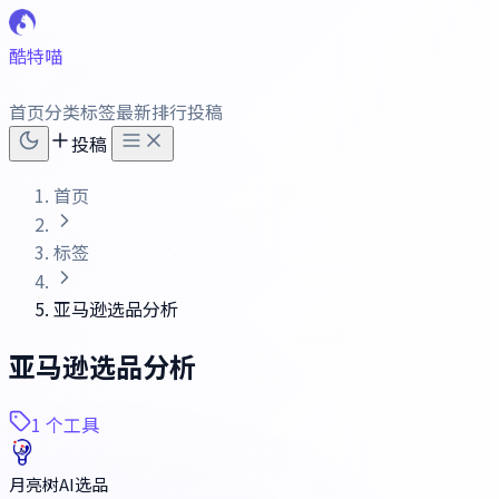
酷特喵
首页
分类
标签
最新
排行
投稿
投稿
首页
标签
亚马逊选品分析
亚马逊选品分析
1 个工具
月亮树AI选品