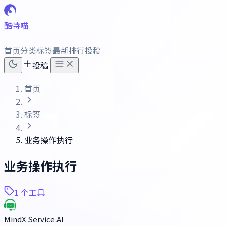
酷特喵
首页
分类
标签
最新
排行
投稿
投稿
首页
标签
业务操作执行
业务操作执行
1 个工具
MindX Service AI