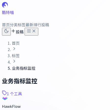
酷特喵
首页
分类
标签
最新
排行
投稿
投稿
首页
标签
业务指标监控
业务指标监控
1 个工具
HawkFlow