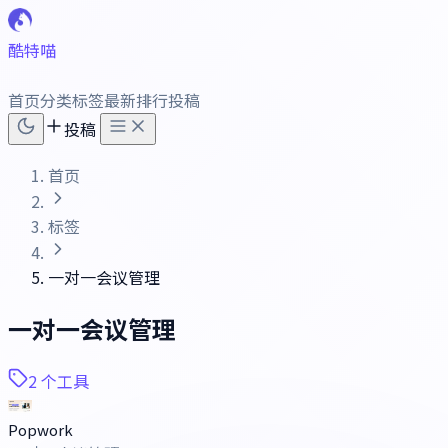
酷特喵
首页
分类
标签
最新
排行
投稿
投稿
首页
标签
一对一会议管理
一对一会议管理
2 个工具
Popwork