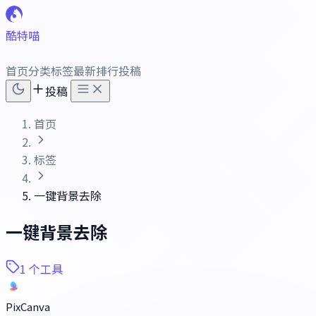
酷特喵
首页
分类
标签
最新
排行
投稿
投稿
首页
标签
一键背景去除
一键背景去除
1 个工具
PixCanva