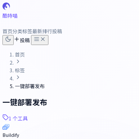
酷特喵
首页
分类
标签
最新
排行
投稿
投稿
首页
标签
一键部署发布
一键部署发布
1 个工具
Buildify