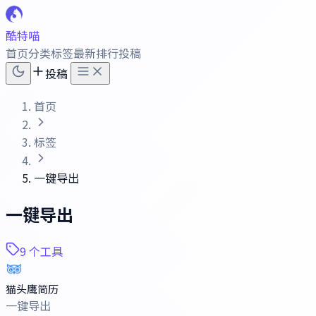
酷特喵
首页
分类
标签
最新
排行
投稿
投稿
首页
标签
一键导出
一键导出
9 个工具
猫头鹰简历
一键导出