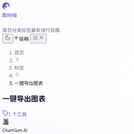
酷特喵
首页
分类
标签
最新
排行
投稿
投稿
首页
标签
一键导出图表
一键导出图表
1 个工具
ChartGen AI