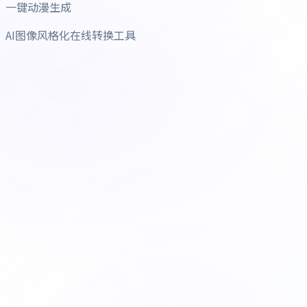
一键动漫生成
AI图像风格化在线转换工具