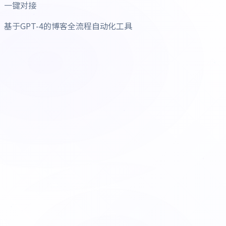
一键对接
基于GPT-4的博客全流程自动化工具