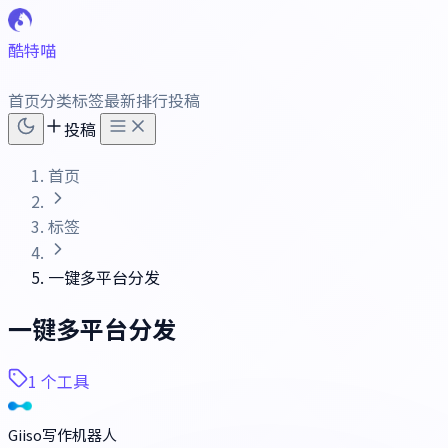
酷特喵
首页
分类
标签
最新
排行
投稿
投稿
首页
标签
一键多平台分发
一键多平台分发
1 个工具
Giiso写作机器人