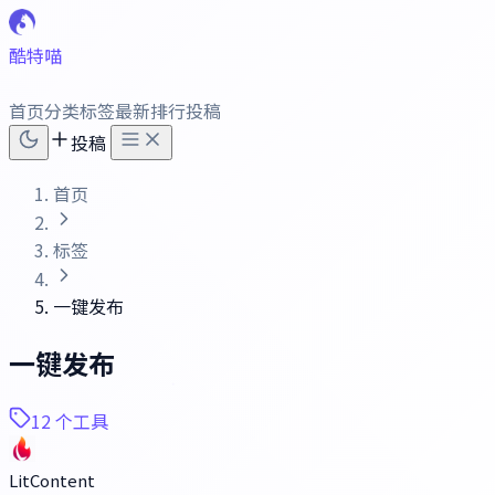
酷特喵
首页
分类
标签
最新
排行
投稿
投稿
首页
标签
一键发布
一键发布
12 个工具
LitContent