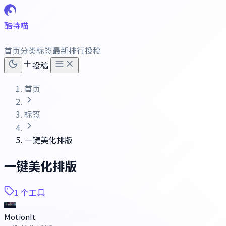
酷特喵
首页
分类
标签
最新
排行
投稿
投稿
首页
标签
一键美化排版
一键美化排版
1 个工具
MotionIt