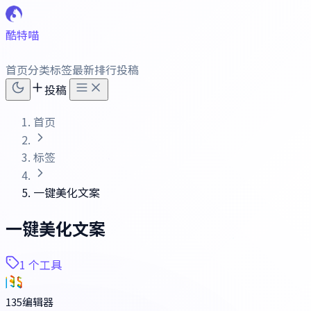
酷特喵
首页
分类
标签
最新
排行
投稿
投稿
首页
标签
一键美化文案
一键美化文案
1 个工具
135编辑器