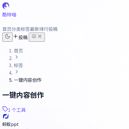
酷特喵
首页
分类
标签
最新
排行
投稿
投稿
首页
标签
一键内容创作
一键内容创作
1 个工具
蚂蚁ppt