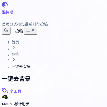
酷特喵
首页
分类
标签
最新
排行
投稿
投稿
首页
标签
一键去背景
一键去背景
1 个工具
MoPNG设计助手