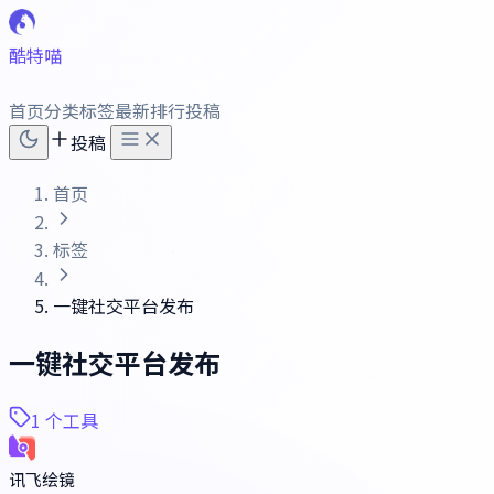
酷特喵
首页
分类
标签
最新
排行
投稿
投稿
首页
标签
一键社交平台发布
一键社交平台发布
1 个工具
讯飞绘镜