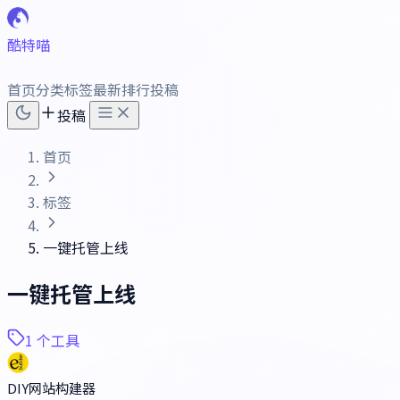
酷特喵
首页
分类
标签
最新
排行
投稿
投稿
首页
标签
一键托管上线
一键托管上线
1 个工具
DIY网站构建器