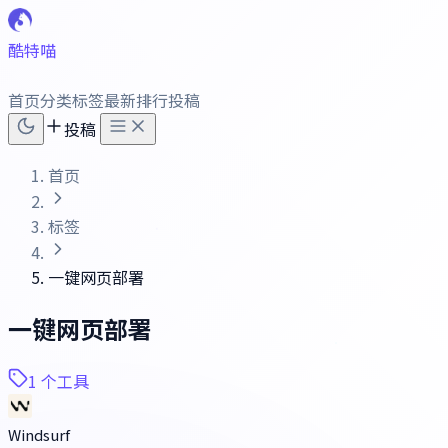
酷特喵
首页
分类
标签
最新
排行
投稿
投稿
首页
标签
一键网页部署
一键网页部署
1 个工具
Windsurf