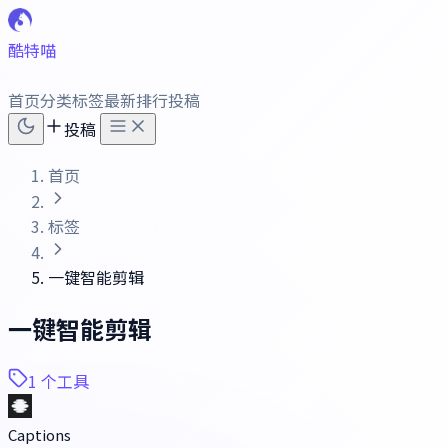
酷特喵
首页
分类
标签
最新
排行
投稿
投稿
首页
标签
一键智能剪辑
一键智能剪辑
1 个工具
Captions