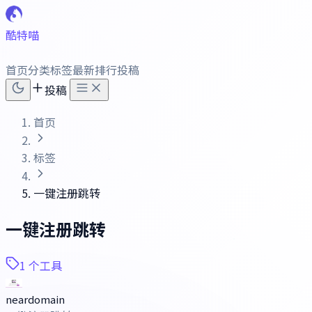
酷特喵
首页
分类
标签
最新
排行
投稿
投稿
首页
标签
一键注册跳转
一键注册跳转
1 个工具
neardomain