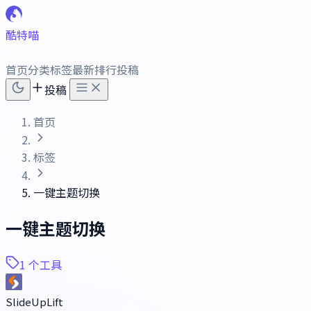
酷特喵
首页
分类
标签
最新
排行
投稿
投稿
首页
标签
一键主题切换
一键主题切换
1 个工具
SlideUpLift