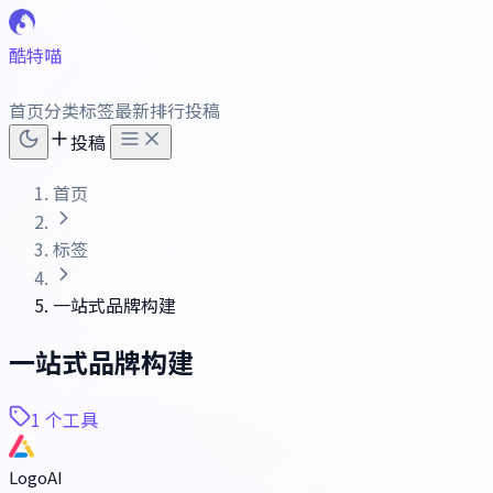
酷特喵
首页
分类
标签
最新
排行
投稿
投稿
首页
标签
一站式品牌构建
一站式品牌构建
1 个工具
LogoAI