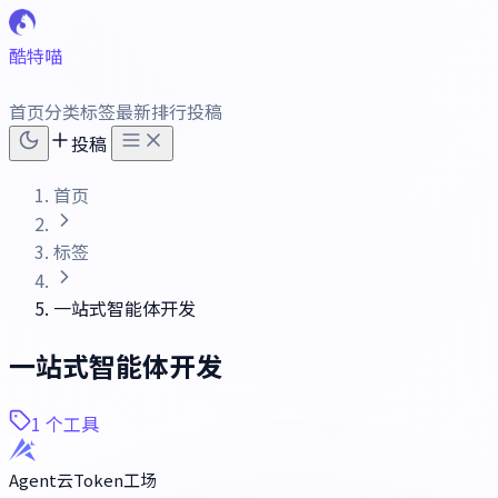
酷特喵
首页
分类
标签
最新
排行
投稿
投稿
首页
标签
一站式智能体开发
一站式智能体开发
1 个工具
Agent云Token工场