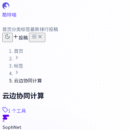
酷特喵
首页
分类
标签
最新
排行
投稿
投稿
首页
标签
云边协同计算
云边协同计算
1 个工具
SophNet