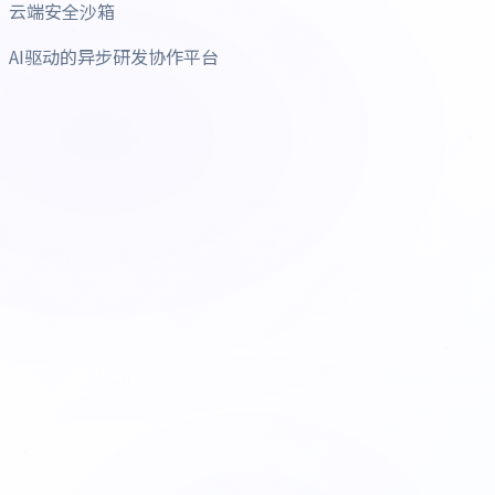
云端安全沙箱
AI驱动的异步研发协作平台