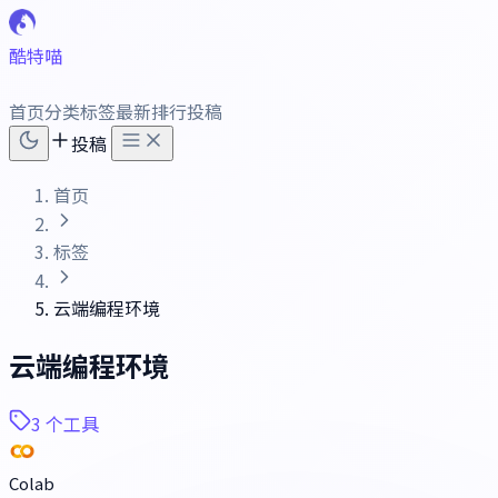
酷特喵
首页
分类
标签
最新
排行
投稿
投稿
首页
标签
云端编程环境
云端编程环境
3 个工具
Colab