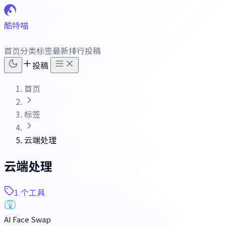
酷特喵
首页
分类
标签
最新
排行
投稿
投稿
首页
标签
云端处理
云端处理
1 个工具
AI Face Swap