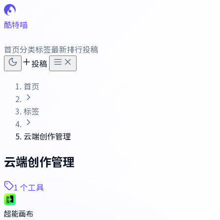
酷特喵
首页
分类
标签
最新
排行
投稿
投稿
首页
标签
云端创作管理
云端创作管理
1 个工具
超能画布