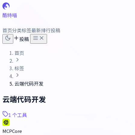
酷特喵
首页
分类
标签
最新
排行
投稿
投稿
首页
标签
云端代码开发
云端代码开发
1 个工具
MCPCore