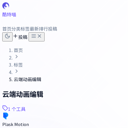
酷特喵
首页
分类
标签
最新
排行
投稿
投稿
首页
标签
云端动画编辑
云端动画编辑
1 个工具
Plask Motion