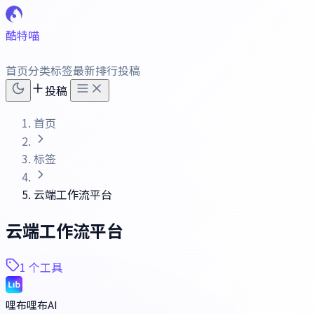
酷特喵
首页
分类
标签
最新
排行
投稿
投稿
首页
标签
云端工作流平台
云端工作流平台
1 个工具
哩布哩布AI