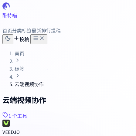
酷特喵
首页
分类
标签
最新
排行
投稿
投稿
首页
标签
云端视频协作
云端视频协作
1 个工具
VEED.IO