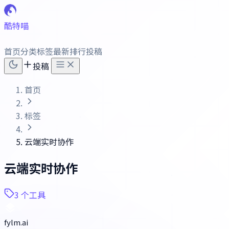
酷特喵
首页
分类
标签
最新
排行
投稿
投稿
首页
标签
云端实时协作
云端实时协作
3 个工具
fylm.ai