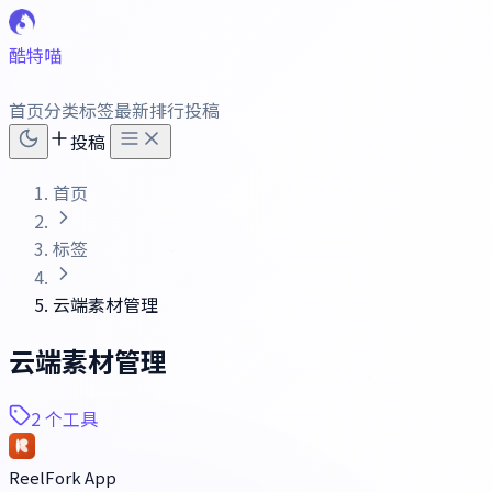
酷特喵
首页
分类
标签
最新
排行
投稿
投稿
首页
标签
云端素材管理
云端素材管理
2 个工具
ReelFork App