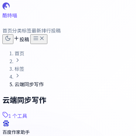
酷特喵
首页
分类
标签
最新
排行
投稿
投稿
首页
标签
云端同步写作
云端同步写作
1 个工具
百度作家助手