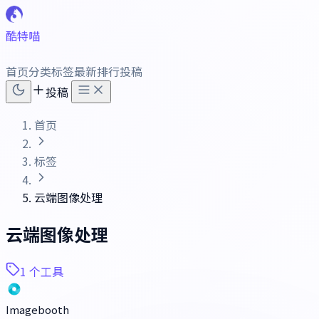
酷特喵
首页
分类
标签
最新
排行
投稿
投稿
首页
标签
云端图像处理
云端图像处理
1 个工具
Imagebooth