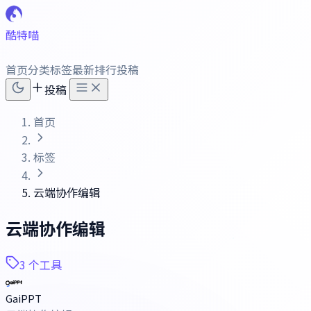
酷特喵
首页
分类
标签
最新
排行
投稿
投稿
首页
标签
云端协作编辑
云端协作编辑
3 个工具
GaiPPT