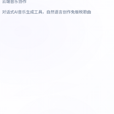
云端音乐协作
对话式AI音乐生成工具，自然语言创作免版税歌曲