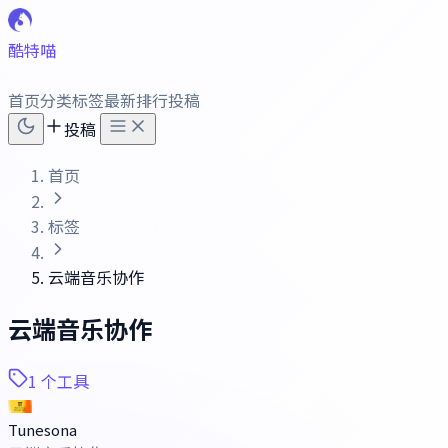
酷特喵
首页
分类
标签
最新
排行
投稿
投稿
首页
标签
云端音乐协作
云端音乐协作
1 个工具
Tunesona