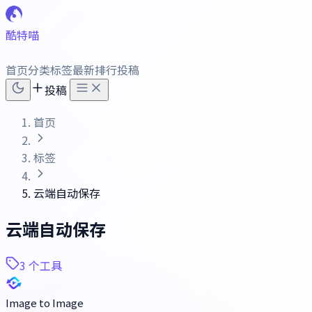
酷特喵
首页
分类
标签
最新
排行
投稿
投稿
首页
标签
云端自动保存
云端自动保存
3 个工具
Image to Image